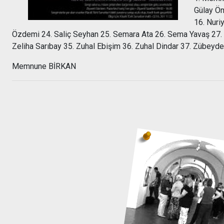
Gülay Öm
16. Nuri
Özdemi 24. Saliç Seyhan 25. Semara Ata 26. Sema Yavaş 27. 
Zeliha Sarıbay 35. Zuhal Ebişim 36. Zuhal Dindar 37. Zübeyde
Memnune BİRKAN