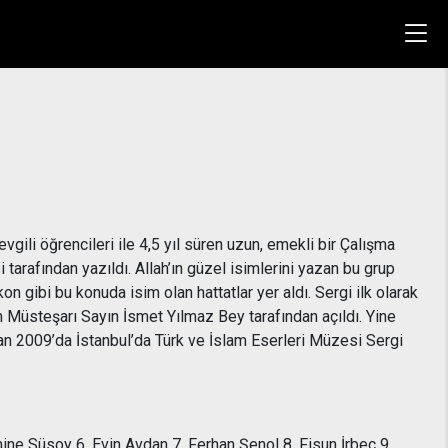
ili öğrencileri ile 4,5 yıl süren uzun, emekli bir Çalışma
 tarafından yazıldı. Allah’ın güzel isimlerini yazan bu grup
 gibi bu konuda isim olan hattatlar yer aldı. Sergi ilk olarak
 Müsteşarı Sayın İsmet Yılmaz Bey tarafından açıldı. Yine
ran 2009’da İstanbul’da Türk ve İslam Eserleri Müzesi Sergi
ne Süsoy 6. Evin Avdan 7. Ferhan Şenol 8. Fisun İrbeç 9.