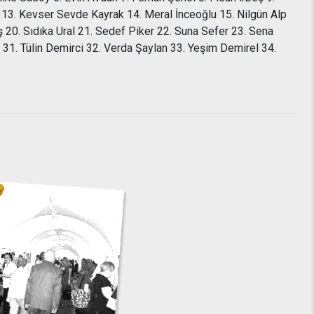
 13. Kevser Sevde Kayrak 14. Meral İnceoğlu 15. Nilgün Alp
20. Sıdıka Ural 21. Sedef Piker 22. Suna Sefer 23. Sena
1. Tülin Demirci 32. Verda Şaylan 33. Yeşim Demirel 34.