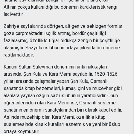
Altının çokça kullanıldığı bu dönemin karakteristik rengi
laciverttir.
Zahriye sayfalarında dörtgen, altıgen ve sekizgen formlar
göze çarpmaktadır. İşçilik artmış, bordür çeşitliliği
fazlalaşmış, özellikle tığlar oldukça zengin bir çeşitliliğe
ulaşmıştır. Sazyolu üslubunun ortaya çıkışıda bu döneme
rastlamaktadır.
Kanuni Sultan Süleyman döneminin ünlü nakkaşları
arasında, Şah Kulu ve Kara Memi sayılabilir. 1520-1526
yılları arasında çalışmalar yapan Şah Kulu, Osmanlı
sanatında kitap bezemeleri, kumaş, çini ve mücevher gibi
alanlara yayılan özgün saz üslubunun yaratıcısıdır. Onun
öğrencilerinden olan Kara Memi ise, Osmanlı süsleme
sanatının en önemli sanatçılarından biri olarak kabul edilir.
Aslında müzehhip olan Kara Memi, özellikle kitap
süslemesinde klasik kuralları esnetmiş ve yeni bir üslup
ortaya koymuştur.