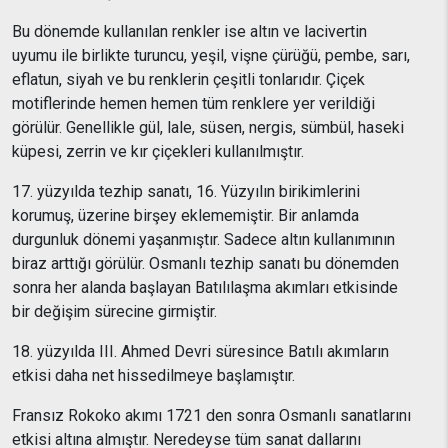
Bu dönemde kullanılan renkler ise altın ve lacivertin
uyumu ile birlikte turuncu, yeşil, vişne çürüğü, pembe, sarı,
eflatun, siyah ve bu renklerin çeşitli tonlarıdır. Çiçek
motiflerinde hemen hemen tüm renklere yer verildiği
görülür. Genellikle gül, lale, süsen, nergis, sümbül, haseki
küpesi, zerrin ve kır çiçekleri kullanılmıştır.
17. yüzyılda tezhip sanatı, 16. Yüzyılın birikimlerini
korumuş, üzerine birşey eklememiştir. Bir anlamda
durgunluk dönemi yaşanmıştır. Sadece altın kullanımının
biraz arttığı görülür. Osmanlı tezhip sanatı bu dönemden
sonra her alanda başlayan Batılılaşma akımları etkisinde
bir değişim sürecine girmiştir.
18. yüzyılda III. Ahmed Devri süresince Batılı akımların
etkisi daha net hissedilmeye başlamıştır.
Fransız Rokoko akımı 1721 den sonra Osmanlı sanatlarını
etkisi altına almıştır. Neredeyse tüm sanat dallarını