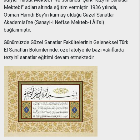
Mektebi” adları altında eğitim vermiştir. 1936 yılında,
Osman Hamdi Bey’in kurmuş olduğu Güzel Sanatlar
Akademisi’ne (Sanayi-i Nefîse Mekteb-i Âlî’si)
bağlanmıştır.
Günümüzde Güzel Sanatlar Fakültelerinin Geleneksel Türk
El Sanatları Bölümlerinde, özel atölye ile bazı vakıflarda
tezyinî sanatlar eğitimi devam etmektedir.