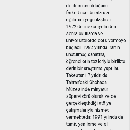
de ilgisinin olduğunu
farkedince, bu alanda
eğitimini yoğunlaştırdı.
1972’de mezuniyetinden
sonra okullarda ve
üniversitelerde ders vermeye
başladı. 1982 yılında İran’ın
unutulmuş sanatına,
öğrencilerin tezleriyle birlikte
derin bir araştırma yaptılar.
Takestani, 7 yıldır da
Tahran’daki Shohada
Müzesi’nde minyatür
süpervizörü olarak ve de
gerçekleştirdiği atölye
çalışmalarıyla hizmet
vermektedir. 1991 yılında da
tamir, yenileme ve el