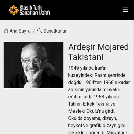
Ana Sayfa
Sanatkarlar
Ardeşir Mojared
Takistani
1949 yılında İran’ın
kuzeyindeki Rasht şehrinde
doğdu. 1964’ten 1968’e kadar
abisinin yanında minyatür
eğitimi aldı. 1968 yılında
Tahran Erkek Teknik ve
Mesleki Okulu’na girdi.
Okulda boyama, dizayn,
heykel ve grafik dizayn gibi
teknikleri öğrendi. Minyatüre