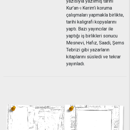
yazısıyla yazılmış tarihi
Kur’an-ı Kerim’i koruma
çalışmaları yapmakla birlikte,
tarihi kaligrafi kopyalarını
yaptı. Bazı yayıncılar ile
yaptığı iş birlikleri sonucu
Mesnevi, Hafız, Saadi, Şems
Tebrizi gibi yazarların
kitaplarını süsledi ve tekrar
yayınladı.