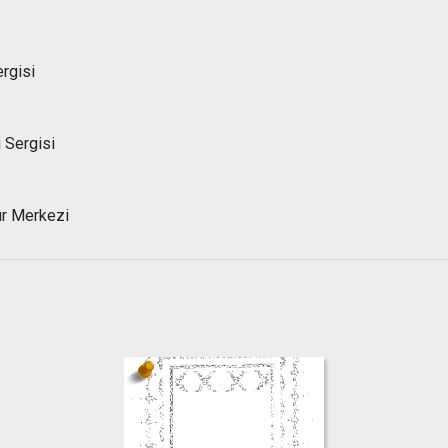
rgisi
 Sergisi
ür Merkezi