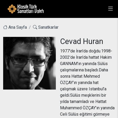
Ana Sayfa
Sanatkarlar
Cevad Huran
1977’de İran’da doğdu.1998-
2002’de İran’da hattat Hakim
GANNAM’ın yanında Sülüs
çalışmalarına başladı.Daha
sonra Hattat Mehmed
ÖZÇAY’ın yanında hat
çalışmak üzere Istanbul’a
geldi.Sülüs meşklerini bir
yılda tamamladı ve Hattat
Muhammed ÖZÇAY’ın yanında
Celi Sülüs eğitimi görmeye