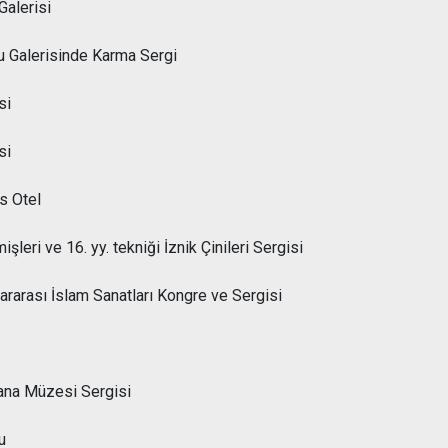
Galerisi
u Galerisinde Karma Sergi
si
si
s Otel
eri ve 16. yy. tekniği İznik Çinileri Sergisi
lararası İslam Sanatları Kongre ve Sergisi
ana Müzesi Sergisi
u