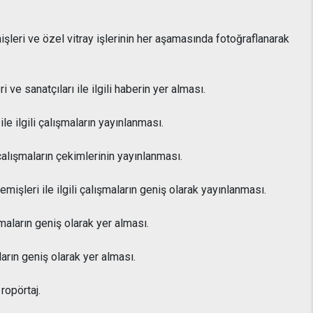
leri ve özel vitray işlerinin her aşamasında fotoğraflanarak
e sanatçıları ile ilgili haberin yer alması.
 ilgili çalışmaların yayınlanması.
çalışmaların çekimlerinin yayınlanması.
işleri ile ilgili çalışmaların geniş olarak yayınlanması.
aların geniş olarak yer alması.
rın geniş olarak yer alması.
ropörtaj.