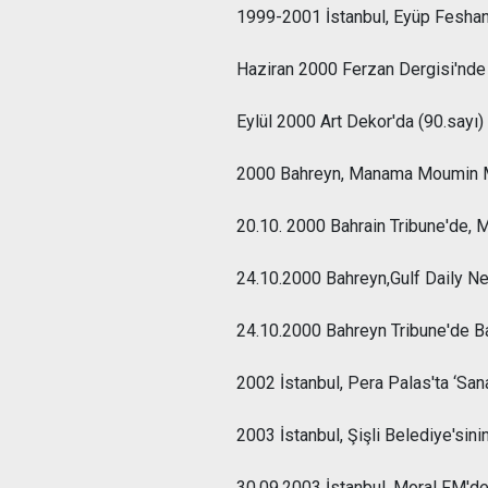
1999-2001 İstanbul, Eyüp Feshane,
Haziran 2000 Ferzan Dergisi'nde (5.
Eylül 2000 Art Dekor'da (90.sayı) 
2000 Bahreyn, Manama Moumin Mo
20.10. 2000 Bahrain Tribune'de, 
24.10.2000 Bahreyn,Gulf Daily N
24.10.2000 Bahreyn Tribune'de B
2002 İstanbul, Pera Palas'ta ‘Sana
2003 İstanbul, Şişli Belediye'sini
30.09.2003 İstanbul, Moral FM'de 