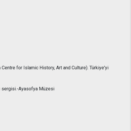
entre for Islamic History, Art and Culture). Türkiye'yi
ri sergisi.-Ayasofya Müzesi