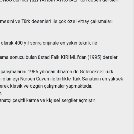
esini ve Türk desenleri ile çok özel vitray çalışmaları
larak 400 yıl sonra orijinale en yakın teknik ile
uygulama sonucu bulan üstad Faik KIRIMLI'dan (1995) dersler
çalışmalarını 1986 yılından itibaren de Geleneksel Türk
 olan eşi Nursen Güven ile birlikte Türk Sanatının en yüksek
rek klasik ve özgün çalışmalar yapmaktadır.
.
natçı çeşitli karma ve kişisel sergiler açmıştır.