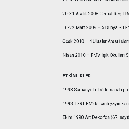
20-31 Aralık 2008 Cemal Reşit R
16-22 Mart 2009 – 5.Dünya Su For
Ocak 2010 – 4.Uluslar Arası İsla
Nisan 2010 – FMV Işık Okulları San
ETKİNLİKLER
1998 Samanyolu TV'de sabah prog
1998 TGRT FM'de canlı yayın konu
Ekim 1998 Art Dekor'da (67. sayı)