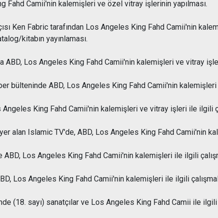
ahd Camii'nin kalemişleri ve özel vitray işlerinin yapılması.
sı Ken Fabric tarafından Los Angeles King Fahd Camii'nin kalemiş
talog/kitabın yayınlaması.
BD, Los Angeles King Fahd Camii'nin kalemişleri ve vitray işleri v
r bülteninde ABD, Los Angeles King Fahd Camii'nin kalemişleri ile
geles King Fahd Camii'nin kalemişleri ve vitray işleri ile ilgili 
yer alan Islamic TV'de, ABD, Los Angeles King Fahd Camii'nin kalem
, Los Angeles King Fahd Camii'nin kalemişleri ile ilgili çalışm
 Los Angeles King Fahd Camii'nin kalemişleri ile ilgili çalışmala
 (18. sayı) sanatçılar ve Los Angeles King Fahd Camii ile ilgili 