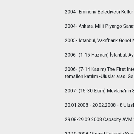
2004- Eminönü Belediyesi Kültür
2004- Ankara, Milli Piyango Sanat
2005- İstanbul, Vakıfbank Genel 
2006- (1-15 Haziran) İstanbul, A
2006- (7-14 Kasım) The First Inte
temsilen katılım.-Uluslar arası Ge
2007- (15-30 Ekim) Mevlana'nın 8
20.01.2008 - 20.02.2008 - 8.Ulusl
29.08-29.09 2008 Capacity AVM 
22.10.2008 Müsiad Fuarında Serg