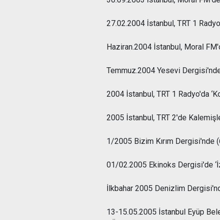
27.02.2004 İstanbul, TRT 1 Radyo'd
Haziran.2004 İstanbul, Moral FM'd
Temmuz.2004 Yesevi Dergisi'nde (12
2004 İstanbul, TRT 1 Radyo'da ‘Kon
2005 İstanbul, TRT 2'de Kalemişle
1/2005 Bizim Kırım Dergisi'nde (6
01/02.2005 Ekinoks Dergisi'de ‘İzn
İlkbahar 2005 Denizlim Dergisi'nd
13-15.05.2005 İstanbul Eyüp Bel