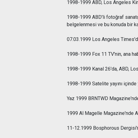
1998-1999 ABD, Los Angeles King F
1998-1999 ABD'li fotoğraf sanatçı
belgelenmesi ve bu konuda bir ka
07.03.1999 Los Angeles Times'da A
1998-1999 Fox 11 TV'nin, ana habe
1998-1999 Kanal 26'da, ABD, Los An
1998-1999 Satelite yayını içinde 
Yaz 1999 BRNTWD Magazine'nde ABD
1999 Al Magelle Magazine'nde ABD,
11-12.1999 Bosphorous Dergisi'nde