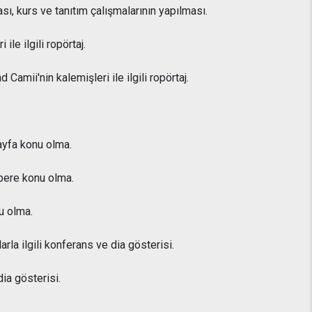
ı, kurs ve tanıtım çalışmalarının yapılması.
le ilgili ropörtaj.
amii'nin kalemişleri ile ilgili ropörtaj.
ayfa konu olma.
bere konu olma.
u olma.
la ilgili konferans ve dia gösterisi.
ia gösterisi.