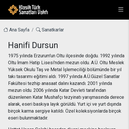
Ana Sayfa
Sanatkarlar
Hanifi Dursun
1975 yılında Erzurum'un Oltu ilçesinde doğdu. 1992 yılında
Oltu İmam Hatip Lisesi'nden mezun oldu. A.Ü. Oltu Meslek
Yüksek Okulu Taş ve Metal İşlemeciliği bölümünde bir yıl
takı tasarımı eğitimi aldı. 1997 yılında A.Ü.Güzel Sanatlar
Fakültesi tezhip anasaat dalını kazandı. 2001 yılında
mezun oldu. 2006 yılında Katar Devleti tarafından
düzenlenen Katar Mushafçı tezyinatı yarışmasında derece
alarak, eseri baskıya layık görüldü. Yurt içi ve yurt dışında
birçok karma sergiye katıldı. Özel koleksiyonlarda birçok
eseri bulunmaktadır.