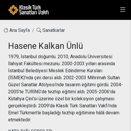
Ana Sayfa
Sanatkarlar
Hasene Kalkan Ünlü
1979, İstanbul doğumlu. 2010, Anadolu Üniversitesi
İlahiyat Fakültesi mezunu. 2000-2003 yılları arasında
İstanbul Belediyesi Meslek Edindirme Kursları
(İSMEK)’nda çini dersi aldı. 2002-2003 Mihrimah Sultan
Güzel Sanatlar Atölyesi’nde tasarım eğitimi gördü. 2004-
2005’te TURİNG’de tezhip eğitimi aldı. 2005-2006’da
Kütahya Çini’si üzerine özel bir koleksiyon çalışması
gerçekleştirdi. 2009’da Klasik Türk Sanatları Vakfı’nda
Emel Türkmen’le başladığı tezhip eğitimine hâlâ devam
etmektedir.