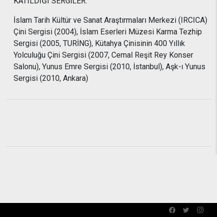
KATILDIĞI SERGİLER:
İslam Tarih Kültür ve Sanat Araştırmaları Merkezi (IRCICA)
Çini Sergisi (2004), İslam Eserleri Müzesi Karma Tezhip
Sergisi (2005, TURİNG), Kütahya Çinisinin 400 Yıllık
Yolculuğu Çini Sergisi (2007, Cemal Reşit Rey Konser
Salonu), Yunus Emre Sergisi (2010, İstanbul), Aşk-ı Yunus
Sergisi (2010, Ankara)