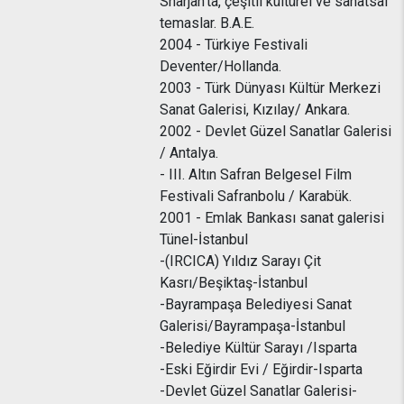
Sharjah'ta, çeşitli kültürel ve sanatsal
temaslar. B.A.E.
2004 - Türkiye Festivali
Deventer/Hollanda.
2003 - Türk Dünyası Kültür Merkezi
Sanat Galerisi, Kızılay/ Ankara.
2002 - Devlet Güzel Sanatlar Galerisi
/ Antalya.
- III. Altın Safran Belgesel Film
Festivali Safranbolu / Karabük.
2001 - Emlak Bankası sanat galerisi
Tünel-İstanbul
-(IRCICA) Yıldız Sarayı Çit
Kasrı/Beşiktaş-İstanbul
-Bayrampaşa Belediyesi Sanat
Galerisi/Bayrampaşa-İstanbul
-Belediye Kültür Sarayı /Isparta
-Eski Eğirdir Evi / Eğirdir-Isparta
-Devlet Güzel Sanatlar Galerisi-