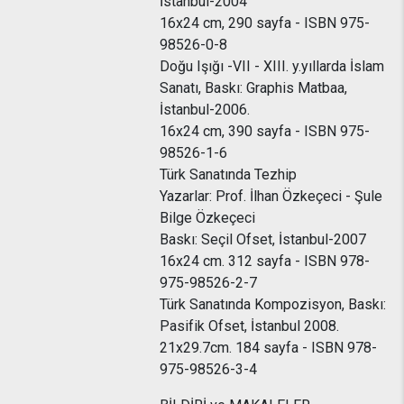
İstanbul-2004
16x24 cm, 290 sayfa - ISBN 975-
98526-0-8
Doğu Işığı -VII - XIII. y.yıllarda İslam
Sanatı, Baskı: Graphis Matbaa,
İstanbul-2006.
16x24 cm, 390 sayfa - ISBN 975-
98526-1-6
Türk Sanatında Tezhip
Yazarlar: Prof. İlhan Özkeçeci - Şule
Bilge Özkeçeci
Baskı: Seçil Ofset, İstanbul-2007
16x24 cm. 312 sayfa - ISBN 978-
975-98526-2-7
Türk Sanatında Kompozisyon, Baskı:
Pasifik Ofset, İstanbul 2008.
21x29.7cm. 184 sayfa - ISBN 978-
975-98526-3-4