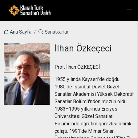
Ana Sayfa
Sanatkarlar
İlhan Özkeçeci
Prof. İlhan ÖZKEÇECİ
1955 yılında Kayseri'de doğdu.
1980'de İstanbul Devlet Güzel
Sanatlar Akademisi Yüksek Dekoratif
Sanatlar Bölümü'nden mezun oldu.
1983–1995 yıllarında Erciyes
Üniversitesi Güzel Sanatlar
Bölümü'nde öğretim görevlisi olarak
çalıştı. 1991'de Mimar Sinan