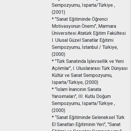
Sempozyumu, Isparta/Türkiye ,
(2001)
* "Sanat Eğitiminde Öğrenci
Motivasyonun Önemi", Marmara
Üniversitesi Atatürk Eğitim Fakültesi
I. Ulusal Güzel Sanatlar Eğitimi
Sempozyumu, İstanbul / Türkiye,
(2000)
* "Türk Sanatında İşlevsellik ve Yeni
Açılımlar", I. Uluslararası Türk Dünyası
Kültür ve Sanat Sempozyumu,
Isparta/Türkiye, (2000)
* "İslam İnancının Sanata
Yansımaları", III. Kutlu Doğum
Sempozyumu, Isparta/Türkiye ,
(2000)
* “Sanat Eğitiminde Geleneksel Türk
El Sanatları Eğitiminin Yeri", "Sanat