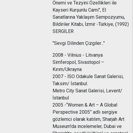
Önemi ve Tezyini Özellikleri ile
Kayseri Kurşunlu Cami", El
Sanatlarına Yaklaşım Sempozyumu,
Bildiriler Kitabı, İzmir -Türkiye, (1992)
SERGİLER
"Sevgi Dilinden Çizgiler..."
2008 - Vilnius - Litvanya
Simferopol, Sivastopol –
Kırım/Ukrayna
2007 - İSO Odakule Sanat Galerisi,
Taksim/ İstanbul.
Metro City Sanat Galerisi, Levent/
İstanbul
2005 -“Women & Art – A Global
Perspective 2005” adlı sergiye
gözlemci olarak katılım, Sharjah Art
Museum'da incelemeler, Dubai ve