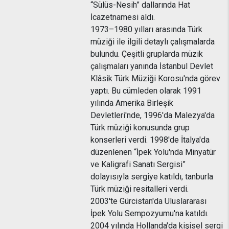
“Sülüs-Nesih” dallarında Hat
İcazetnamesi aldı.
1973–1980 yılları arasında Türk
müziği ile ilgili detaylı çalışmalarda
bulundu. Çeşitli gruplarda müzik
çalışmaları yanında İstanbul Devlet
Klâsik Türk Müziği Korosu'nda görev
yaptı. Bu cümleden olarak 1991
yılında Amerika Birleşik
Devletleri'nde, 1996'da Malezya'da
Türk müziği konusunda grup
konserleri verdi. 1998'de İtalya'da
düzenlenen “İpek Yolu'nda Minyatür
ve Kaligrafi Sanatı Sergisi”
dolayısıyla sergiye katıldı, tanburla
Türk müziği resitalleri verdi.
2003'te Gürcistan'da Uluslararası
İpek Yolu Sempozyumu'na katıldı.
2004 yılında Hollanda'da kişisel sergi