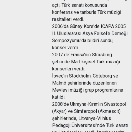
açtı, Türk sanatı konusunda
konferans ve tanburla Türk müziği
resitalleri verdi.
2006'da Güney Kore'de ICAPA 2005
II. Uluslararası Asya Felsefe Derneği
Sempozyumu'da bildiri sundu,
konser verdi.
2007 de Fransa'nın Strasburg
şehrinde Mart kişisel Türk müziği
konserleri verdi.
İsveç'in Stockholm, Göteborg ve
Malmö şehirlerinde düzenlenen
Mevlevi müziği grup programlarına
katıldı.
2008'de Ukrayna-Kırım'ın Sivastopol
(Akyar) ve Simferopol (Akmescit)
şehirlerinde, Litvanya-Vilnius
Pedagoji Üniversitesi'nde Türk sanatı