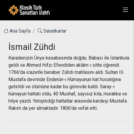
Ana Sayfa
Sanatkarlar
İsmail Zühdi
Karadenizin Ünye kasabasında doğdu. Babası ile İstanbula
geldi ve Ahmed Hıfzı Efendiden aklâm-ı sitte öğrendi.
1766'da icazetle beraber Zühdi mahlasını aldı. Sultan III.
Mustafa devrinde Enderûn-ı Hümayunun hat hocalığına
getirildi ve ölümüne kadar bu görevde kaldı. Saray-ı
hümayun hattatı oldu, 40 Mushaf, sayısız kıta, murakka ve
hilye yazdı. Yetiştirdiği hattatlar arasında kardeşi Mustafa
Rakım da yer almaktadır. 1806'da vefat etti.