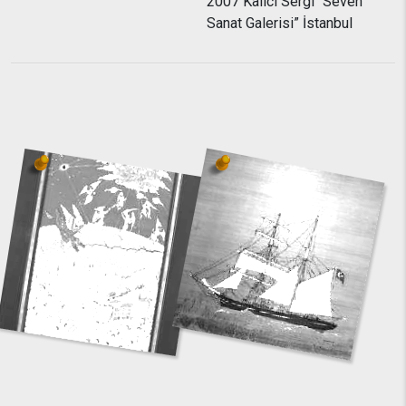
2007 Kalıcı Sergi “Seven
Sanat Galerisi” İstanbul