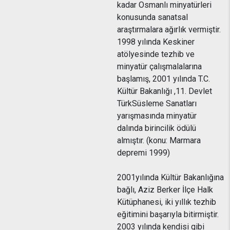
kadar Osmanlı minyatürleri
konusunda sanatsal
araştırmalara ağırlık vermiştir.
1998 yılında Keskiner
atölyesinde tezhib ve
minyatür çalışmalalarına
başlamış, 2001 yılında T.C.
Kültür Bakanlığı ,11. Devlet
TürkSüsleme Sanatları
yarışmasında minyatür
dalında birincilik ödülü
almıştır. (konu: Marmara
depremi 1999)
2001yılında Kültür Bakanlığına
bağlı, Aziz Berker İlçe Halk
Kütüphanesi, iki yıllık tezhib
eğitimini başarıyla bitirmiştir.
2003 yılında kendisi gibi