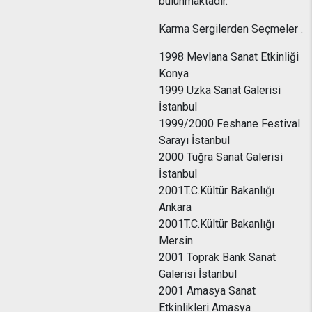
bulunmaktadır.
Karma Sergilerden Seçmeler .
1998 Mevlana Sanat Etkinliği
Konya
1999 Uzka Sanat Galerisi
İstanbul
1999/2000 Feshane Festival
Sarayı İstanbul
2000 Tuğra Sanat Galerisi
İstanbul
2001T.C.Kültür Bakanlığı
Ankara
2001T.C.Kültür Bakanlığı
Mersin
2001 Toprak Bank Sanat
Galerisi İstanbul
2001 Amasya Sanat
Etkinlikleri Amasya