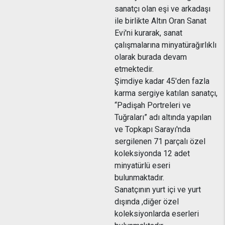
sanatçı olan eşi ve arkadaşı
ile birlikte Altın Oran Sanat
Evi'ni kurarak, sanat
çalışmalarına minyatürağırlıklı
olarak burada devam
etmektedir.
Şimdiye kadar 45'den fazla
karma sergiye katılan sanatçı,
“Padişah Portreleri ve
Tuğraları” adı altında yapılan
ve Topkapı Sarayı'nda
sergilenen 71 parçalı özel
koleksiyonda 12 adet
minyatürlü eseri
bulunmaktadır.
Sanatçının yurt içi ve yurt
dışında ,diğer özel
koleksiyonlarda eserleri