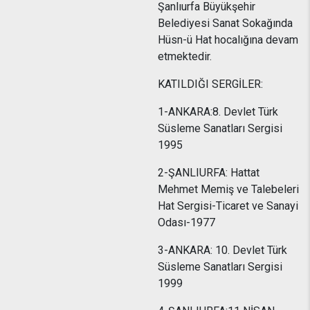
Şanlıurfa Büyükşehir
Belediyesi Sanat Sokağında
Hüsn-ü Hat hocalığına devam
etmektedir.
KATILDIĞI SERGİLER:
1-ANKARA:8. Devlet Türk
Süsleme Sanatları Sergisi
1995
2-ŞANLIURFA: Hattat
Mehmet Memiş ve Talebeleri
Hat Sergisi-Ticaret ve Sanayi
Odası-1977
3-ANKARA: 10. Devlet Türk
Süsleme Sanatları Sergisi
1999