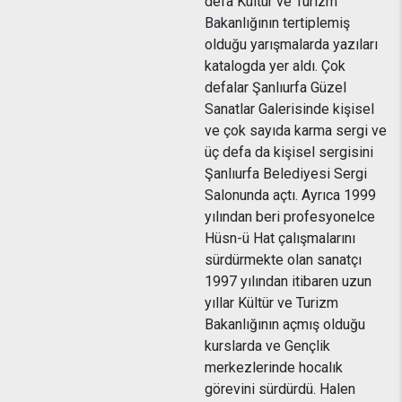
defa Kültür ve Turizm
Bakanlığının tertiplemiş
olduğu yarışmalarda yazıları
katalogda yer aldı. Çok
defalar Şanlıurfa Güzel
Sanatlar Galerisinde kişisel
ve çok sayıda karma sergi ve
üç defa da kişisel sergisini
Şanlıurfa Belediyesi Sergi
Salonunda açtı. Ayrıca 1999
yılından beri profesyonelce
Hüsn-ü Hat çalışmalarını
sürdürmekte olan sanatçı
1997 yılından itibaren uzun
yıllar Kültür ve Turizm
Bakanlığının açmış olduğu
kurslarda ve Gençlik
merkezlerinde hocalık
görevini sürdürdü. Halen