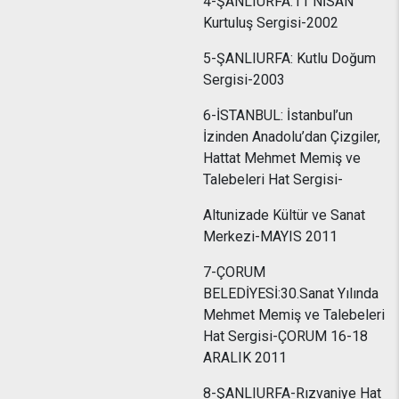
4-ŞANLIURFA:11 NİSAN
Kurtuluş Sergisi-2002
5-ŞANLIURFA: Kutlu Doğum
Sergisi-2003
6-İSTANBUL: İstanbul’un
İzinden Anadolu’dan Çizgiler,
Hattat Mehmet Memiş ve
Talebeleri Hat Sergisi-
Altunizade Kültür ve Sanat
Merkezi-MAYIS 2011
7-ÇORUM
BELEDİYESİ:30.Sanat Yılında
Mehmet Memiş ve Talebeleri
Hat Sergisi-ÇORUM 16-18
ARALIK 2011
8-ŞANLIURFA-Rızvaniye Hat