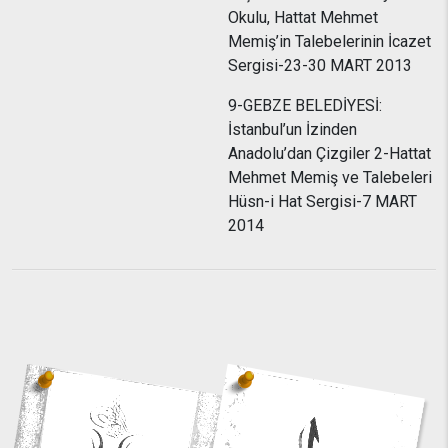
Okulu, Hattat Mehmet
Memiş’in Talebelerinin İcazet
Sergisi-23-30 MART 2013
9-GEBZE BELEDİYESİ:
İstanbul’un İzinden
Anadolu’dan Çizgiler 2-Hattat
Mehmet Memiş ve Talebeleri
Hüsn-i Hat Sergisi-7 MART
2014