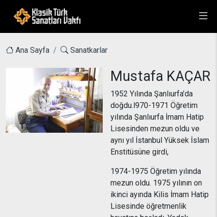
Ana Sayfa
Sanatkarlar
Mustafa KAÇAR
1952 Yılında Şanlıurfa’da
doğdu.l970-1971 Öğretim
yılında Şanlıurfa İmam Hatip
Lisesinden mezun oldu ve
aynı yıl İstanbul Yüksek İslam
Enstitüsüne girdi,
1974-1975 Öğretim yılında
mezun oldu. 1975 yılının on
ikinci ayında Kilis İmam Hatip
Lisesinde öğretmenlik