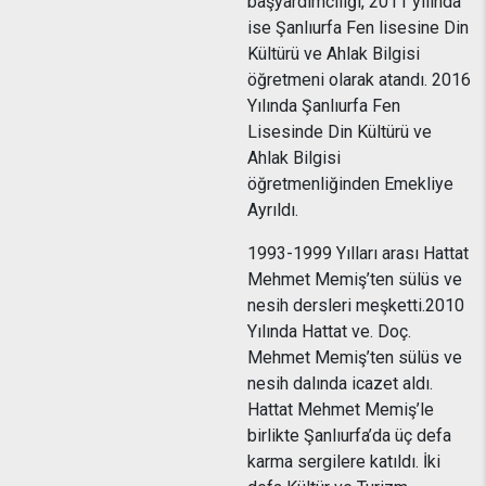
başyardımcılığı, 2011 yılında
ise Şanlıurfa Fen lisesine Din
Kültürü ve Ahlak Bilgisi
öğretmeni olarak atandı. 2016
Yılında Şanlıurfa Fen
Lisesinde Din Kültürü ve
Ahlak Bilgisi
öğretmenliğinden Emekliye
Ayrıldı.
1993-1999 Yılları arası Hattat
Mehmet Memiş’ten sülüs ve
nesih dersleri meşketti.2010
Yılında Hattat ve. Doç.
Mehmet Memiş’ten sülüs ve
nesih dalında icazet aldı.
Hattat Mehmet Memiş’le
birlikte Şanlıurfa’da üç defa
karma sergilere katıldı. İki