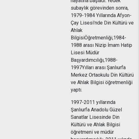
hayatına başladı. Yedek
subaylık görevinden sonra,
1979-1984 Yıllarında Afyon-
Çay Lisesi’nde Din Kültürü ve
Ahlak
BilgisiÖğretmenliği,1984-
1988 arası Nizip İmam Hatip
Lisesi Müdür
Başyardımcılığı,1988-
1997Yılları arası Şanlıurfa
Merkez Ortaokulu Din Kültürü
ve Ahlak Bilgisi öğretmenliği
yaptı.
1997-2011 yıllarında
Şanlıurfa Anadolu Güzel
Sanatlar Lisesinde Din
Kültürü ve Ahlak Bilgisi
öğretmeni ve müdür