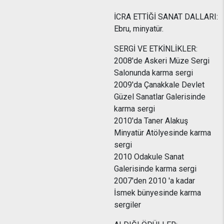
İCRA ETTİĞİ SANAT DALLARI:
Ebru, minyatür.
SERGİ VE ETKİNLİKLER:
2008'de Askeri Müze Sergi
Salonunda karma sergi
2009'da Çanakkale Devlet
Güzel Sanatlar Galerisinde
karma sergi
2010'da Taner Alakuş
Minyatür Atölyesinde karma
sergi
2010 Odakule Sanat
Galerisinde karma sergi
2007'den 2010 'a kadar
İsmek bünyesinde karma
sergiler