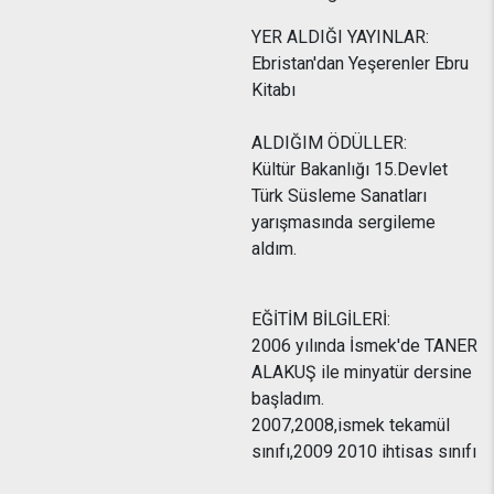
YER ALDIĞI YAYINLAR:
Ebristan'dan Yeşerenler Ebru
Kitabı
ALDIĞIM ÖDÜLLER:
Kültür Bakanlığı 15.Devlet
Türk Süsleme Sanatları
yarışmasında sergileme
aldım.
EĞİTİM BİLGİLERİ:
2006 yılında İsmek'de TANER
ALAKUŞ ile minyatür dersine
başladım.
2007,2008,ismek tekamül
sınıfı,2009 2010 ihtisas sınıfı