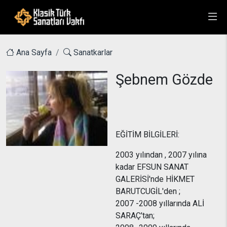
Ana Sayfa
Sanatkarlar
Şebnem Gözde
EĞİTİM BİLGİLERİ:
2003 yılından , 2007 yılına
kadar EFSUN SANAT
GALERİSİ'nde HİKMET
BARUTCUGİL'den ;
2007 -2008 yıllarında ALİ
SARAÇ'tan;