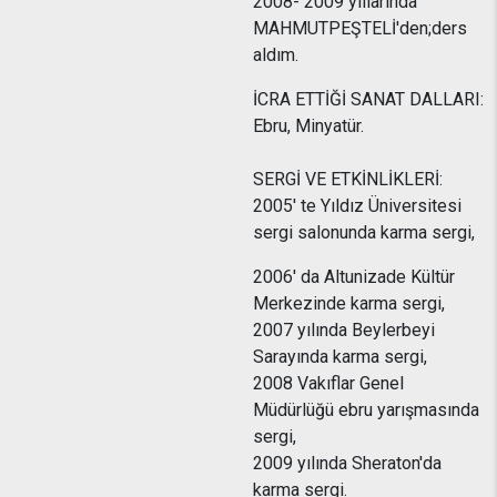
2008- 2009 yıllarında
MAHMUTPEŞTELİ'den;ders
aldım.
İCRA ETTİĞİ SANAT DALLARI:
Ebru, Minyatür.
SERGİ VE ETKİNLİKLERİ:
2005' te Yıldız Üniversitesi
sergi salonunda karma sergi,
2006' da Altunizade Kültür
Merkezinde karma sergi,
2007 yılında Beylerbeyi
Sarayında karma sergi,
2008 Vakıflar Genel
Müdürlüğü ebru yarışmasında
sergi,
2009 yılında Sheraton'da
karma sergi.