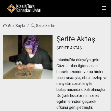
Ana Sayfa
Sanatkarlar
Şerife Aktaş
ŞERİFE AKTAŞ
İstanbul'da dünya'ya geldi.
Güzele olan ilgisi sanatı
hissetmesinde ve bu hisler
onun sırasıyla; ebru, tezhip ve
minyatür sanatlarıyla
buluşmasında etkili olmuştur.
Değerli hocalarının sanat
eğitimlerinden geçerek
ufkunu genişletmiştir.