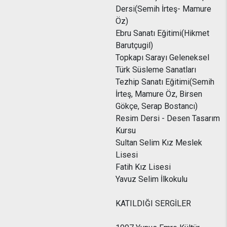
Dersi(Semih İrteş- Mamure
Öz)
Ebru Sanatı Eğitimi(Hikmet
Barutçugil)
Topkapı Sarayı Geleneksel
Türk Süsleme Sanatları
Tezhip Sanatı Eğitimi(Semih
İrteş, Mamure Öz, Birsen
Gökçe, Serap Bostancı)
Resim Dersi - Desen Tasarım
Kursu
Sultan Selim Kız Meslek
Lisesi
Fatih Kız Lisesi
Yavuz Selim İlkokulu
KATILDIĞI SERGİLER