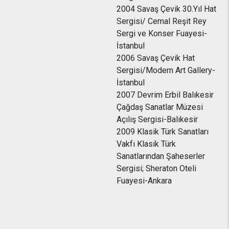
2004 Savaş Çevik 30.Yıl Hat
Sergisi/ Cemal Reşit Rey
Sergi ve Konser Fuayesi-
İstanbul
2006 Savaş Çevik Hat
Sergisi/Modern Art Gallery-
İstanbul
2007 Devrim Erbil Balıkesir
Çağdaş Sanatlar Müzesi
Açılış Sergisi-Balıkesir
2009 Klasik Türk Sanatları
Vakfı Klasik Türk
Sanatlarından Şaheserler
Sergisi; Sheraton Oteli
Fuayesi-Ankara