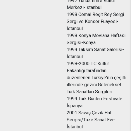
1997 Yunus Emre Kültür
Merkezi-İstanbul
1998 Cemal Reşit Rey Sergi
Sergi ve Konser Fuayesi-
İstanbul
1998 Konya Mevlana Haftası
Sergisi-Konya
1999 Taksim Sanat Galerisi-
İstanbul
1998-2000 T.C.Kültür
Bakanlığı tarafından
düzenlenen Türkiye'nin çeşitli
illerinde gezici Geleneksel
Türk Sanatları Sergileri
1999 Türk Günleri Festivali-
İspanya
2001 Savaş Çevik Hat
Sergisi/Tuze Sanat Evi-
İstanbul