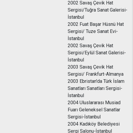
2002 Savaş Çevik Hat
Sergisi/Tuğra Sanat Galerisi-
İstanbul
2002 Fuat Başar Hüsnü Hat
Sergisi/ Tuze Sanat Evi-
İstanbul
2002 Savaş Çevik Hat
Sergisi/Eylül Sanat Galerisi-
İstanbul
2003 Savaş Çevik Hat
Sergisi/ Frankfurt-Almanya
2003 Ebristan'da Türk İslam
Sanatları Sanatları Sergisi-
İstanbul
2004 Uluslararası Musiad
Fuarı Geleneksel Sanatlar
Sergisi-İstanbul
2004 Kadıköy Belediyesi
Sergi Salonu-İstanbul