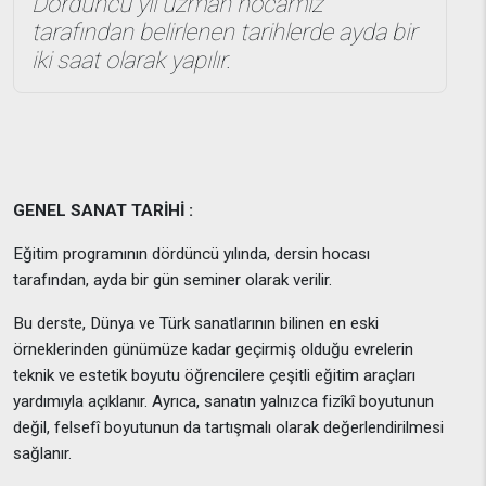
Dördüncü yıl uzman hocamız
tarafından belirlenen tarihlerde ayda bir
iki saat olarak yapılır.
GENEL SANAT TARİHİ :
Eğitim programının dördüncü yılında, dersin hocası
tarafından, ayda bir gün seminer olarak verilir.
Bu derste, Dünya ve Türk sanatlarının bilinen en eski
örneklerinden günümüze kadar geçirmiş olduğu evrelerin
teknik ve estetik boyutu öğrencilere çeşitli eğitim araçları
yardımıyla açıklanır. Ayrıca, sanatın yalnızca fizîkî boyutunun
değil, felsefî boyutunun da tartışmalı olarak değerlendirilmesi
sağlanır.