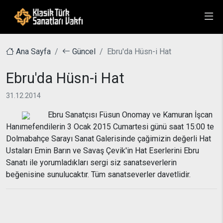
Ana Sayfa
Güncel
Ebru'da Hüsn-i Hat
Ebru'da Hüsn-i Hat
31.12.2014
Ebru Sanatçısı Füsun Onomay ve Kamuran İşcan
Hanımefendilerin 3 Ocak 2015 Cumartesi günü saat 15:00 te
Dolmabahçe Sarayı Sanat Galerisinde çağimizin değerli Hat
Ustaları Emin Barın ve Savaş Çevik'in Hat Eserlerini Ebru
Sanatı ile yorumladıkları sergi siz sanatseverlerin
beğenisine sunulucaktır. Tüm sanatseverler davetlidir.