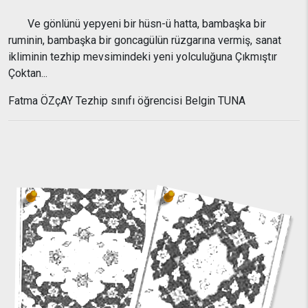
Ve gönlünü yepyeni bir hüsn-ü hatta, bambaşka bir
ruminin, bambaşka bir goncagülün rüzgarına vermiş, sanat
ikliminin tezhip mevsimindeki yeni yolculuğuna Çıkmıştır
Çoktan...
Fatma ÖZçAY Tezhip sınıfı öğrencisi Belgin TUNA