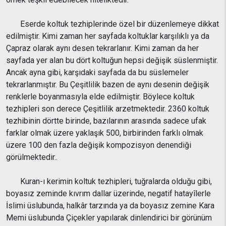
Eserde koltuk tezhiplerinde özel bir düzenlemeye dikkat
edilmiştir. Kimi zaman her sayfada koltuklar karşılıklı ya da
Çapraz olarak aynı desen tekrarlanır. Kimi zaman da her
sayfada yer alan bu dört koltuğun hepsi değişik süslenmiştir.
Ancak ayna gibi, karşıdaki sayfada da bu süslemeler
tekrarlanmıştır. Bu Çeşitlilik bazen de aynı desenin değişik
renklerle boyanmasıyla elde edilmiştir. Böylece koltuk
tezhipleri son derece Çeşitlilik arzetmektedir. 2360 koltuk
tezhibinin dörtte birinde, bazılarının arasında sadece ufak
farklar olmak üzere yaklaşık 500, birbirinden farklı olmak
üzere 100 den fazla değişik kompozisyon denendiği
görülmektedir..
Kuran-ı kerimin koltuk tezhipleri, tuğralarda olduğu gibi,
boyasız zeminde kıvrım dallar üzerinde, negatif hatayîlerle
İslimi üslubunda, halkâr tarzında ya da boyasız zemine Kara
Memi üslubunda Çiçekler yapılarak dinlendirici bir görünüm