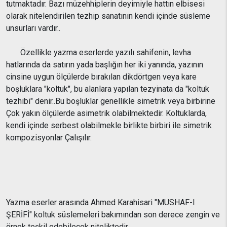
tutmaktadır. Bazı müzehhiplerin deyimiyle hattın elbisesi
olarak nitelendirilen tezhip sanatının kendi içinde süsleme
unsurları vardır..
Özellikle yazma eserlerde yazılı sahifenin, levha
hatlarında da satırın yada başlığın her iki yanında, yazının
cinsine uygun ölçülerde bırakılan dikdörtgen veya kare
boşluklara "koltuk", bu alanlara yapılan tezyinata da "koltuk
tezhibi" denir..Bu boşluklar genellikle simetrik veya birbirine
Çok yakın ölçülerde asimetrik olabilmektedir. Koltuklarda,
kendi içinde serbest olabilmekle birlikte birbiri ile simetrik
kompozisyonlar Çalışılır.
Yazma eserler arasında Ahmed Karahisari "MUSHAF-I
ŞERİFİ" koltuk süslemeleri bakımından son derece zengin ve
örnek teşkil edebilecek niteliktedir.